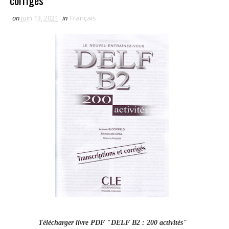
corrigés
on
juin 13, 2021
in
Français
Télécharger livre PDF "DELF B2 : 200 activités"