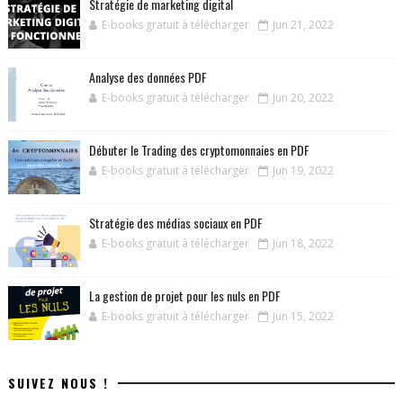
Stratégie de marketing digital
E-books gratuit à télécharger
Jun 21, 2022
Analyse des données PDF
E-books gratuit à télécharger
Jun 20, 2022
Débuter le Trading des cryptomonnaies en PDF
E-books gratuit à télécharger
Jun 19, 2022
Stratégie des médias sociaux en PDF
E-books gratuit à télécharger
Jun 18, 2022
La gestion de projet pour les nuls en PDF
E-books gratuit à télécharger
Jun 15, 2022
SUIVEZ NOUS !