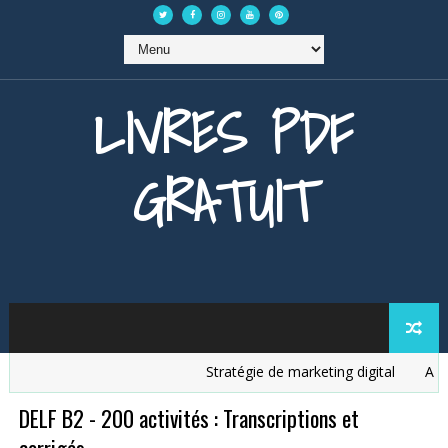
LIVRES PDF
GRATUIT
Stratégie de marketing digital
Analys
DELF B2 - 200 activités : Transcriptions et