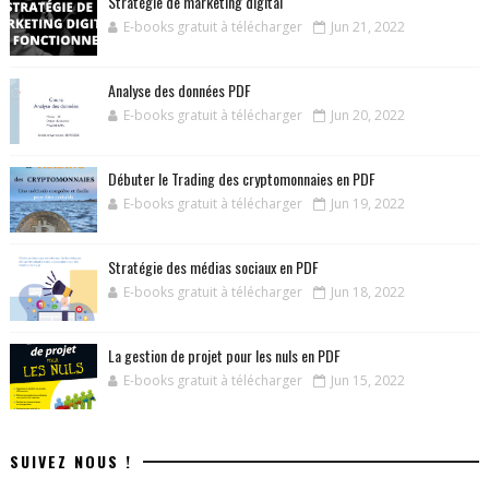
Stratégie de marketing digital
E-books gratuit à télécharger
Jun 21, 2022
Analyse des données PDF
E-books gratuit à télécharger
Jun 20, 2022
Débuter le Trading des cryptomonnaies en PDF
E-books gratuit à télécharger
Jun 19, 2022
Stratégie des médias sociaux en PDF
E-books gratuit à télécharger
Jun 18, 2022
La gestion de projet pour les nuls en PDF
E-books gratuit à télécharger
Jun 15, 2022
SUIVEZ NOUS !