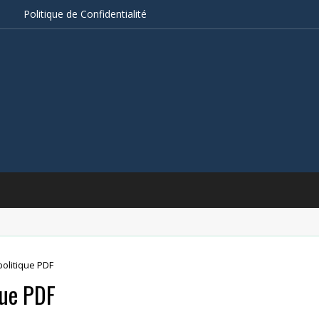
s
Politique de Confidentialité
olitique PDF
que PDF