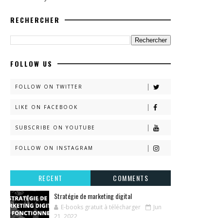
RECHERCHER
FOLLOW US
FOLLOW ON TWITTER
LIKE ON FACEBOOK
SUBSCRIBE ON YOUTUBE
FOLLOW ON INSTAGRAM
RECENT
COMMENTS
Stratégie de marketing digital
E-books gratuit à télécharger
Jun
21, 2022