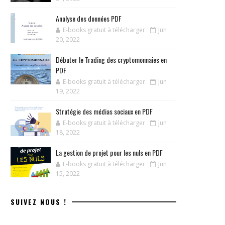
Analyse des données PDF
E-books gratuit à télécharger
Jun
20, 2022
Débuter le Trading des cryptomonnaies en
PDF
E-books gratuit à télécharger
Jun
19, 2022
Stratégie des médias sociaux en PDF
E-books gratuit à télécharger
Jun
18, 2022
La gestion de projet pour les nuls en PDF
E-books gratuit à télécharger
Jun
15, 2022
SUIVEZ NOUS !