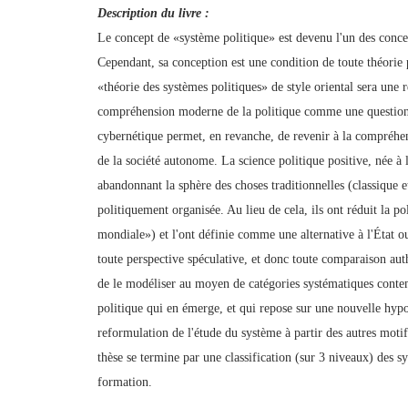
Description du livre :
Le concept de «système politique» est devenu l'un des concept
Cependant, sa conception est une condition de toute théorie 
«théorie des systèmes politiques» de style oriental sera une 
compréhension moderne de la politique comme une question v
cybernétique permet, en revanche, de revenir à la compréhens
de la société autonome. La science politique positive, née à
abandonnant la sphère des choses traditionnelles (classique et
politiquement organisée. Au lieu de cela, ils ont réduit la
mondiale») et l'ont définie comme une alternative à l'État o
toute perspective spéculative, et donc toute comparaison aut
de le modéliser au moyen de catégories systématiques contem
politique qui en émerge, et qui repose sur une nouvelle hypot
reformulation de l'étude du système à partir des autres motif
thèse se termine par une classification (sur 3 niveaux) des sy
formation.