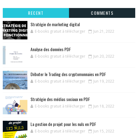
RECENT
COMMENTS
Stratégie de marketing digital
E-books gratuit à télécharger
Jun 21, 2022
Analyse des données PDF
E-books gratuit à télécharger
Jun 20, 2022
Débuter le Trading des cryptomonnaies en PDF
E-books gratuit à télécharger
Jun 19, 2022
Stratégie des médias sociaux en PDF
E-books gratuit à télécharger
Jun 18, 2022
La gestion de projet pour les nuls en PDF
E-books gratuit à télécharger
Jun 15, 2022