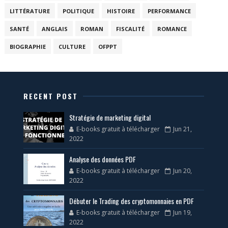
LITTÉRATURE
POLITIQUE
HISTOIRE
PERFORMANCE
SANTÉ
ANGLAIS
ROMAN
FISCALITÉ
ROMANCE
BIOGRAPHIE
CULTURE
OFPPT
RECENT POST
Stratégie de marketing digital
E-books gratuit à télécharger
Jun 21,
2022
Analyse des données PDF
E-books gratuit à télécharger
Jun 20,
2022
Débuter le Trading des cryptomonnaies en PDF
E-books gratuit à télécharger
Jun 19,
2022