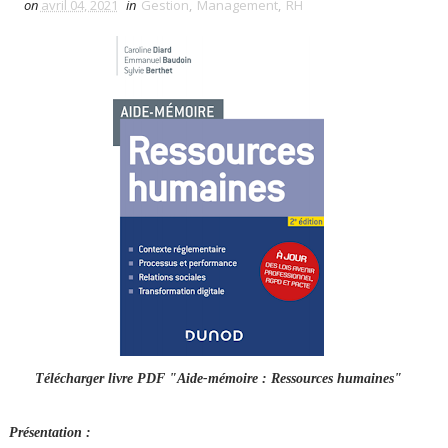
on
avril 04, 2021
in
Gestion
,
Management
,
RH
Télécharger livre PDF "Aide-mémoire : Ressources humaines"
Présentation :