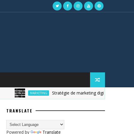
Stratégie de marketing digital
MARKETING
GEST
TRANSLATE
Powered by
Translate