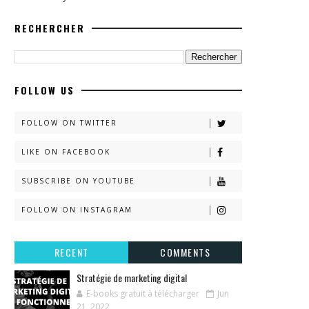
RECHERCHER
FOLLOW US
FOLLOW ON TWITTER
LIKE ON FACEBOOK
SUBSCRIBE ON YOUTUBE
FOLLOW ON INSTAGRAM
RECENT
COMMENTS
Stratégie de marketing digital
E-books gratuit à télécharger
Jun
21, 2022