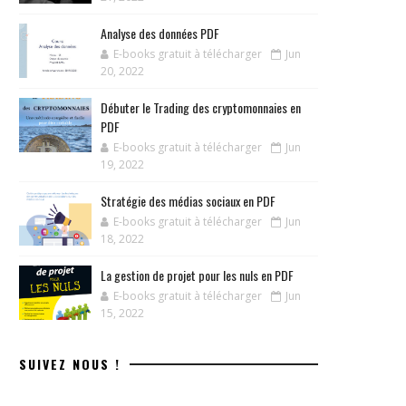
Analyse des données PDF
E-books gratuit à télécharger
Jun
20, 2022
Débuter le Trading des cryptomonnaies en
PDF
E-books gratuit à télécharger
Jun
19, 2022
Stratégie des médias sociaux en PDF
E-books gratuit à télécharger
Jun
18, 2022
La gestion de projet pour les nuls en PDF
E-books gratuit à télécharger
Jun
15, 2022
SUIVEZ NOUS !