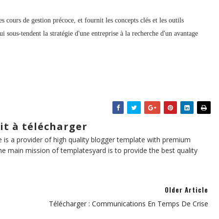
 cours de gestion précoce, et fournit les concepts clés et les outils
i sous-tendent la stratégie d'une entreprise à la recherche d'un avantage
it à télécharger
te is a provider of high quality blogger template with premium
he main mission of templatesyard is to provide the best quality
Older Article
Télécharger : Communications En Temps De Crise