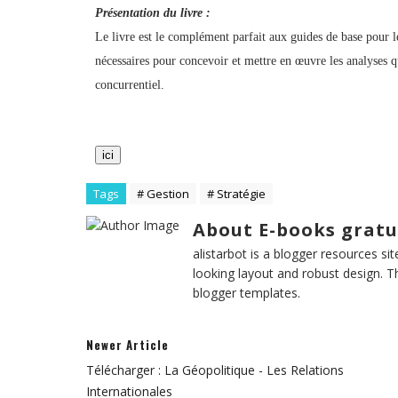
Présentation du livre :
Le livre est le complément parfait aux guides de base pour les
nécessaires pour concevoir et mettre en œuvre les analyses qu
concurrentiel.
ici
Tags
# Gestion
# Stratégie
About E-books gratu
alistarbot is a blogger resources si
looking layout and robust design. T
blogger templates.
Newer Article
Télécharger : La Géopolitique - Les Relations
Internationales