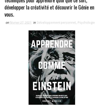
techniques pour apprendre quoi que ce soit,
développer la créativité et découvrir le Génie en
vous.
on
février 27, 2021
in
Développement personnel
,
Psychologie