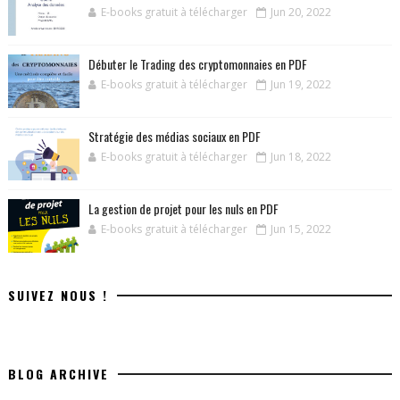
E-books gratuit à télécharger
Jun 20, 2022
Débuter le Trading des cryptomonnaies en PDF
E-books gratuit à télécharger
Jun 19, 2022
Stratégie des médias sociaux en PDF
E-books gratuit à télécharger
Jun 18, 2022
La gestion de projet pour les nuls en PDF
E-books gratuit à télécharger
Jun 15, 2022
SUIVEZ NOUS !
BLOG ARCHIVE