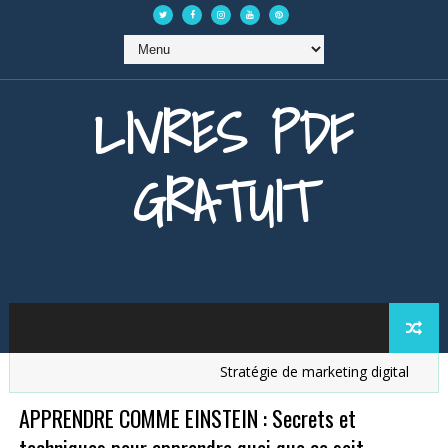
LIVRES PDF
GRATUIT
Stratégie de marketing digital
Anal
APPRENDRE COMME EINSTEIN : Secrets et