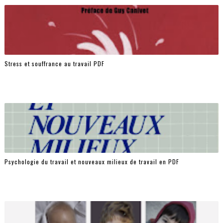
Stress et souffrance au travail PDF
Psychologie du travail et nouveaux milieux de travail en PDF