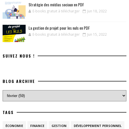
Stratégie des médias sociaux en PDF
E-books gratuit à télécharger
Jun 18, 2022
La gestion de projet pour les nuls en PDF
E-books gratuit à télécharger
Jun 15, 2022
SUIVEZ NOUS !
BLOG ARCHIVE
TAGS
ÉCONOMIE
FINANCE
GESTION
DÉVELOPPEMENT PERSONNEL