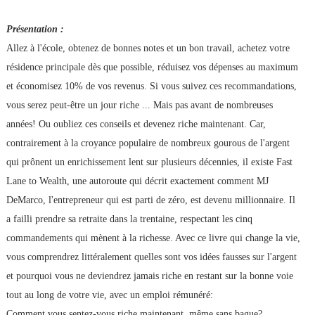
Présentation :
Allez à l'école, obtenez de bonnes notes et un bon travail, achetez votre
résidence principale dès que possible, réduisez vos dépenses au maximum
et économisez 10% de vos revenus. Si vous suivez ces recommandations,
vous serez peut-être un jour riche ... Mais pas avant de nombreuses
années! Ou oubliez ces conseils et devenez riche maintenant. Car,
contrairement à la croyance populaire de nombreux gourous de l'argent
qui prônent un enrichissement lent sur plusieurs décennies, il existe Fast
Lane to Wealth, une autoroute qui décrit exactement comment MJ
DeMarco, l'entrepreneur qui est parti de zéro, est devenu millionnaire. Il
a failli prendre sa retraite dans la trentaine, respectant les cinq
commandements qui mènent à la richesse. Avec ce livre qui change la vie,
vous comprendrez littéralement quelles sont vos idées fausses sur l'argent
et pourquoi vous ne deviendrez jamais riche en restant sur la bonne voie
tout au long de votre vie, avec un emploi rémunéré:
Comment vous sentez-vous riche maintenant, même sans bague?