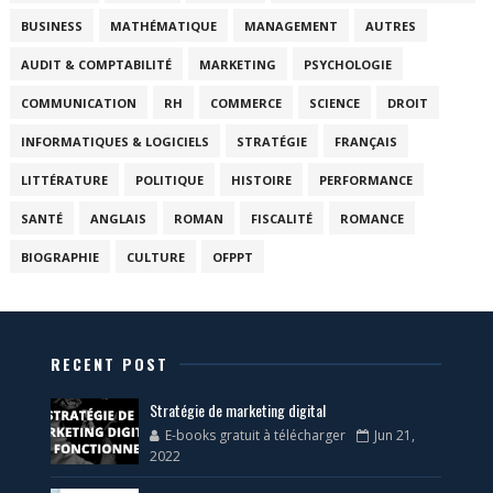
BUSINESS
MATHÉMATIQUE
MANAGEMENT
AUTRES
AUDIT & COMPTABILITÉ
MARKETING
PSYCHOLOGIE
COMMUNICATION
RH
COMMERCE
SCIENCE
DROIT
INFORMATIQUES & LOGICIELS
STRATÉGIE
FRANÇAIS
LITTÉRATURE
POLITIQUE
HISTOIRE
PERFORMANCE
SANTÉ
ANGLAIS
ROMAN
FISCALITÉ
ROMANCE
BIOGRAPHIE
CULTURE
OFPPT
RECENT POST
Stratégie de marketing digital
E-books gratuit à télécharger
Jun 21,
2022