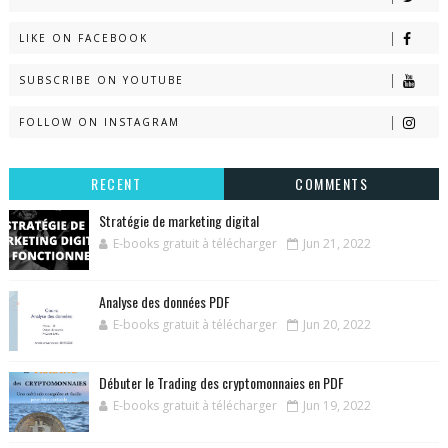
LIKE ON FACEBOOK
SUBSCRIBE ON YOUTUBE
FOLLOW ON INSTAGRAM
RECENT
COMMENTS
Stratégie de marketing digital
E-books gratuit à télécharger
Jun 21, 2022
Analyse des données PDF
E-books gratuit à télécharger
Jun 20, 2022
Débuter le Trading des cryptomonnaies en PDF
E-books gratuit à télécharger
Jun 19, 2022