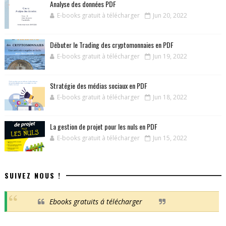
Analyse des données PDF
E-books gratuit à télécharger
Jun 20, 2022
Débuter le Trading des cryptomonnaies en PDF
E-books gratuit à télécharger
Jun 19, 2022
Stratégie des médias sociaux en PDF
E-books gratuit à télécharger
Jun 18, 2022
La gestion de projet pour les nuls en PDF
E-books gratuit à télécharger
Jun 15, 2022
SUIVEZ NOUS !
Ebooks gratuits á télécharger