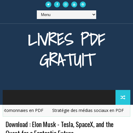
LIVRES PDF
GRATUIT
ptomonnaies en PDF
Stratégie des médias sociaux en PDF
La 
Download : Elon Musk - Tesla, SpaceX, and the