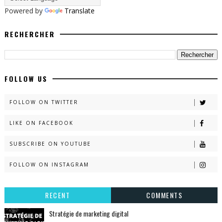
Powered by
Translate
RECHERCHER
FOLLOW US
FOLLOW ON TWITTER
LIKE ON FACEBOOK
SUBSCRIBE ON YOUTUBE
FOLLOW ON INSTAGRAM
RECENT
COMMENTS
Stratégie de marketing digital