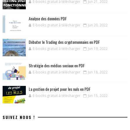
E-books gratuit à télécharger
Jun 21, 2022
Analyse des données PDF
E-books gratuit à télécharger
Jun 20, 2022
Débuter le Trading des cryptomonnaies en PDF
E-books gratuit à télécharger
Jun 19, 2022
Stratégie des médias sociaux en PDF
E-books gratuit à télécharger
Jun 18, 2022
La gestion de projet pour les nuls en PDF
E-books gratuit à télécharger
Jun 15, 2022
SUIVEZ NOUS !