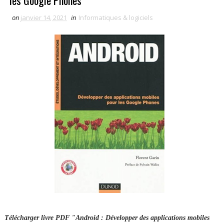
les Google Phones
on
janvier 14, 2021
in
Informatiques & logiciels
Télécharger livre PDF "Android : Développer des applications mobiles