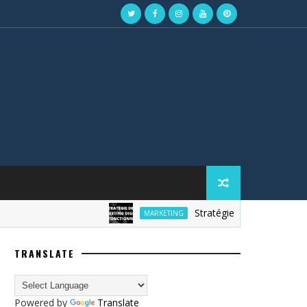
Stratégie de marketing digital
MARKETING
TRANSLATE
Powered by
Translate