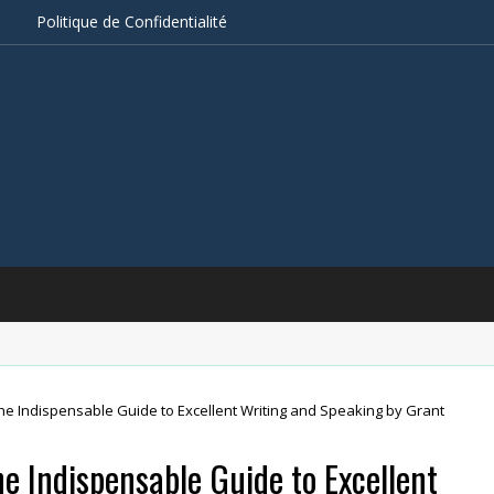
s
Politique de Confidentialité
he Indispensable Guide to Excellent Writing and Speaking by Grant
e Indispensable Guide to Excellent