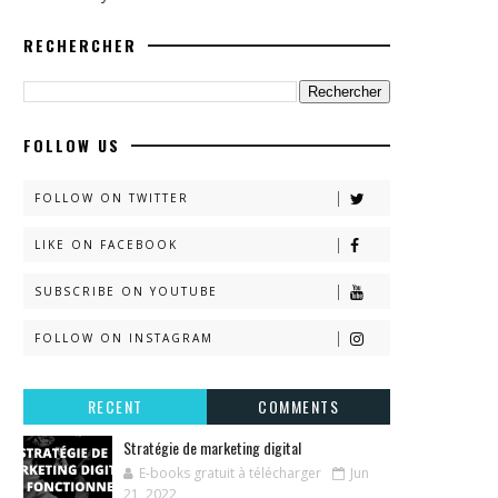
RECHERCHER
FOLLOW US
FOLLOW ON TWITTER
LIKE ON FACEBOOK
SUBSCRIBE ON YOUTUBE
FOLLOW ON INSTAGRAM
RECENT
COMMENTS
Stratégie de marketing digital
E-books gratuit à télécharger
Jun
21, 2022