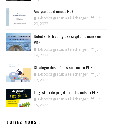
Analyse des données PDF
E-books gratuit à télécharger
Jun
20, 2022
Débuter le Trading des cryptomonnaies en
PDF
E-books gratuit à télécharger
Jun
19, 2022
Stratégie des médias sociaux en PDF
E-books gratuit à télécharger
Jun
18, 2022
La gestion de projet pour les nuls en PDF
E-books gratuit à télécharger
Jun
15, 2022
SUIVEZ NOUS !