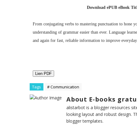
Download ePUB eBook Titl
From conjugating verbs to mastering punctuation to hone y
understanding of grammar easier than ever. Language learner
and again for fast, reliable information to improve everyd
Lien PDF
Tags
# Communication
About E-books gratu
alistarbot is a blogger resources si
looking layout and robust design. T
blogger templates.