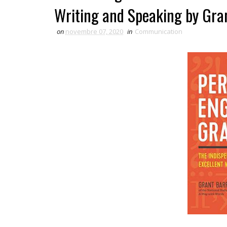
Writing and Speaking by Gra
on
novembre 07, 2020
in
Communication