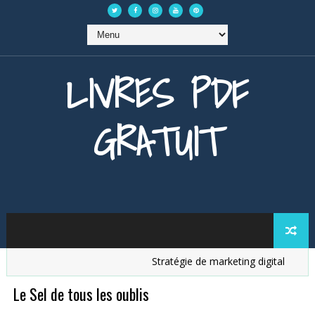
LIVRES PDF
GRATUIT
Stratégie de marketing digital
Anal
Le Sel de tous les oublis