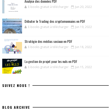
Analyse des données PDF
E-books gratuit à télécharger
Jun 20, 2022
Débuter le Trading des cryptomonnaies en PDF
E-books gratuit à télécharger
Jun 19, 2022
Stratégie des médias sociaux en PDF
E-books gratuit à télécharger
Jun 18, 2022
La gestion de projet pour les nuls en PDF
E-books gratuit à télécharger
Jun 15, 2022
SUIVEZ NOUS !
BLOG ARCHIVE