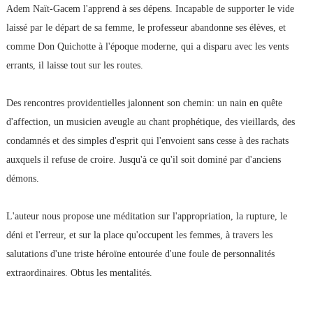
Adem Naït-Gacem l'apprend à ses dépens. Incapable de supporter le vide
laissé par le départ de sa femme, le professeur abandonne ses élèves, et
comme Don Quichotte à l'époque moderne, qui a disparu avec les vents
errants, il laisse tout sur les routes.
Des rencontres providentielles jalonnent son chemin: un nain en quête
d'affection, un musicien aveugle au chant prophétique, des vieillards, des
condamnés et des simples d'esprit qui l'envoient sans cesse à des rachats
auxquels il refuse de croire. Jusqu'à ce qu'il soit dominé par d'anciens
démons.
L'auteur nous propose une méditation sur l'appropriation, la rupture, le
déni et l'erreur, et sur la place qu'occupent les femmes, à travers les
salutations d'une triste héroïne entourée d'une foule de personnalités
extraordinaires. Obtus les mentalités.