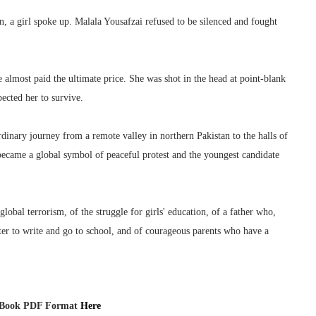
n, a girl spoke up. Malala Yousafzai refused to be silenced and fought
almost paid the ultimate price. She was shot in the head at point-blank
ected her to survive.
dinary journey from a remote valley in northern Pakistan to the halls of
became a global symbol of peaceful protest and the youngest candidate
obal terrorism, of the struggle for girls' education, of a father who,
er to write and go to school, and of courageous parents who have a
eBook PDF Format
Here