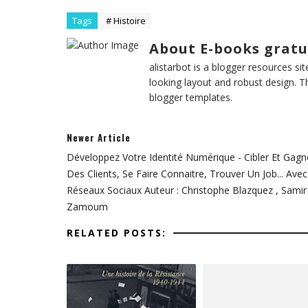
Tags
# Histoire
About E-books gratu
alistarbot is a blogger resources si
looking layout and robust design. T
blogger templates.
Newer Article
Développez Votre Identité Numérique - Cibler Et Gagn
Des Clients, Se Faire Connaitre, Trouver Un Job... Ave
Réseaux Sociaux Auteur : Christophe Blazquez , Samir
Zamoum
RELATED POSTS: