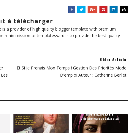
it à télécharger
te is a provider of high quality blogger template with premium
he main mission of templatesyard is to provide the best quality
Older Article
er
Et Si Je Prenais Mon Temps ! Gestion Des Priorités Mode
c Les
D'emploi Auteur : Catherine Berliet