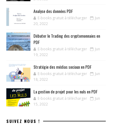
Analyse des données PDF
E-books gratuit à télécharger
Jun
20, 2022
Débuter le Trading des cryptomonnaies en
PDF
E-books gratuit à télécharger
Jun
19, 2022
Stratégie des médias sociaux en PDF
E-books gratuit à télécharger
Jun
18, 2022
La gestion de projet pour les nuls en PDF
E-books gratuit à télécharger
Jun
15, 2022
SUIVEZ NOUS !