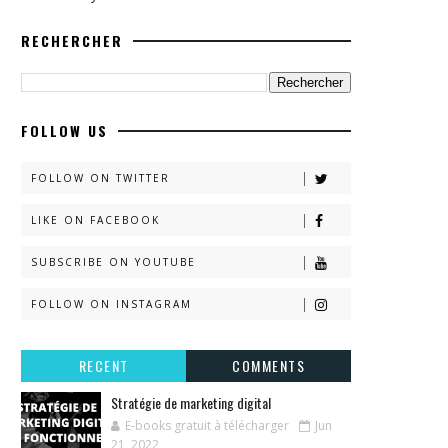
RECHERCHER
FOLLOW US
FOLLOW ON TWITTER
LIKE ON FACEBOOK
SUBSCRIBE ON YOUTUBE
FOLLOW ON INSTAGRAM
RECENT
COMMENTS
Stratégie de marketing digital
E-books gratuit à télécharger
Jun
21, 2022