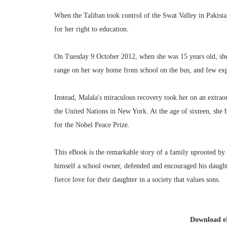
When the Taliban took control of the Swat Valley in Pakista
for her right to education.
On Tuesday 9 October 2012, when she was 15 years old, she 
range on her way home from school on the bus, and few exp
Instead, Malala's miraculous recovery took her on an extraor
the United Nations in New York. At the age of sixteen, she 
for the Nobel Peace Prize.
This eBook is the remarkable story of a family uprooted by gl
himself a school owner, defended and encouraged his daught
fierce love for their daughter in a society that values sons.
Download 