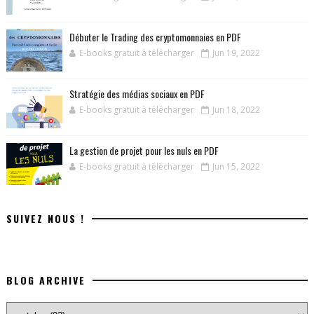
Débuter le Trading des cryptomonnaies en PDF
E-books gratuit à télécharger
Jun 19, 2022
Stratégie des médias sociaux en PDF
E-books gratuit à télécharger
Jun 18, 2022
La gestion de projet pour les nuls en PDF
E-books gratuit à télécharger
Jun 15, 2022
SUIVEZ NOUS !
BLOG ARCHIVE