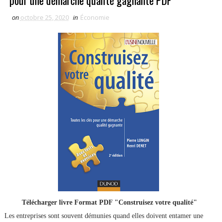
pour une démarche qualité gagnante PDF
on
octobre 25, 2020
in
Économie
Télécharger livre Format PDF "Construisez votre qualité"
Les entreprises sont souvent démunies quand elles doivent entamer une