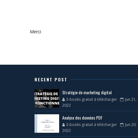
Merci
RECENT POST
Stratégie de marketing digital
E-books gratuit à télécharger
Jun 21,
2022
Analyse des données PDF
E-books gratuit à télécharger
Jun 20,
2022