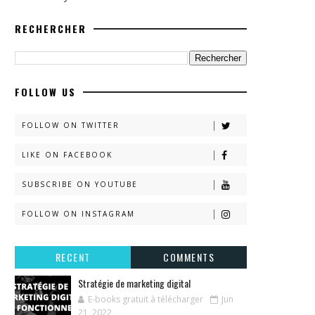
RECHERCHER
FOLLOW US
FOLLOW ON TWITTER
LIKE ON FACEBOOK
SUBSCRIBE ON YOUTUBE
FOLLOW ON INSTAGRAM
RECENT
COMMENTS
Stratégie de marketing digital
E-books gratuit à télécharger
Jun
21, 2022