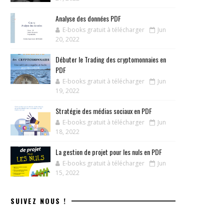
Analyse des données PDF
E-books gratuit à télécharger
Jun
20, 2022
Débuter le Trading des cryptomonnaies en
PDF
E-books gratuit à télécharger
Jun
19, 2022
Stratégie des médias sociaux en PDF
E-books gratuit à télécharger
Jun
18, 2022
La gestion de projet pour les nuls en PDF
E-books gratuit à télécharger
Jun
15, 2022
SUIVEZ NOUS !