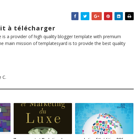
it à télécharger
te is a provider of high quality blogger template with premium
he main mission of templatesyard is to provide the best quality
e C.