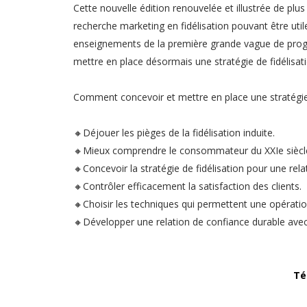
Cette nouvelle édition renouvelée et illustrée de plus
recherche marketing en fidélisation pouvant être utile
enseignements de la première grande vague de progr
mettre en place désormais une stratégie de fidélisati
Comment concevoir et mettre en place une stratégie de
🔸Déjouer les pièges de la fidélisation induite.
🔸Mieux comprendre le consommateur du XXIe siècl
🔸Concevoir la stratégie de fidélisation pour une rel
🔸Contrôler efficacement la satisfaction des clients.
🔸Choisir les techniques qui permettent une opérat
🔸Développer une relation de confiance durable avec 
Té