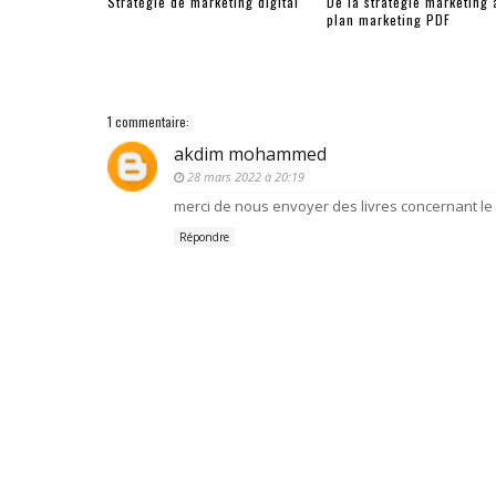
Stratégie de marketing digital
De la stratégie marketing 
plan marketing PDF
1 commentaire:
akdim mohammed
28 mars 2022 à 20:19
merci de nous envoyer des livres concernant le
Répondre