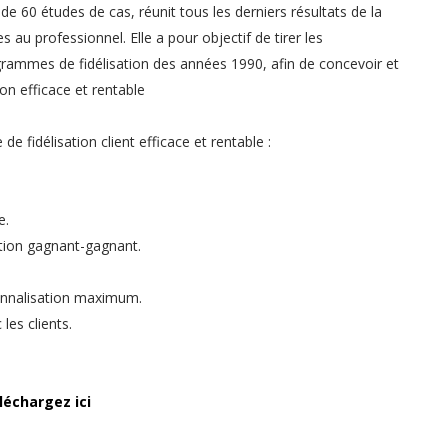
 de 60 études de cas, réunit tous les derniers résultats de la
s au professionnel. Elle a pour objectif de tirer les
ammes de fidélisation des années 1990, afin de concevoir et
on efficace et rentable
 fidélisation client efficace et rentable :
e.
ation gagnant-gagnant.
ionnalisation maximum.
les clients.
léchargez ici