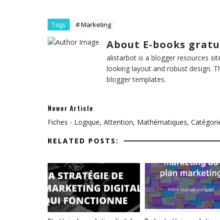
Tags
# Marketing
About E-books gratu
alistarbot is a blogger resources si
looking layout and robust design. T
blogger templates.
Newer Article
Fiches - Logique, Attention, Mathématiques, Catégori
RELATED POSTS: