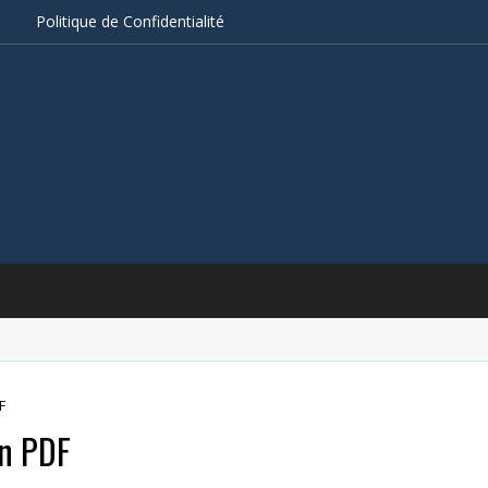
s
Politique de Confidentialité
F
on PDF